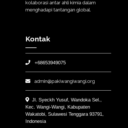
kolaborasi antar ahli kimia dalam
menghadapi tantangan global.
Kontak
+68653949075
admin@pakiwangiwangi.org
Jl. Syeckh Yusuf, Wandoka Sel.,
Kec. Wangi-Wangi, Kabupaten
Wakatobi, Sulawesi Tenggara 93791,
Indonesia